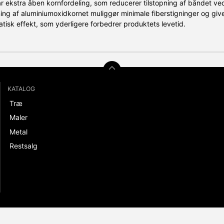
 ekstra åben kornfordeling, som reducerer tilstopning af båndet ved
ing af aluminiumoxidkornet muliggør minimale fiberstigninger og giv
tatisk effekt, som yderligere forbedrer produktets levetid.
KATALOG
Træ
Maler
Metal
Restsalg