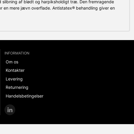
 slibning af blødt og harpiksholdigt træ. Den fremragende
er en mere jævn overflade. Antistatex® behandling giver en
INFORMATION
Om os
Kontakter
Levering
Returnering
Handelsbetingelser