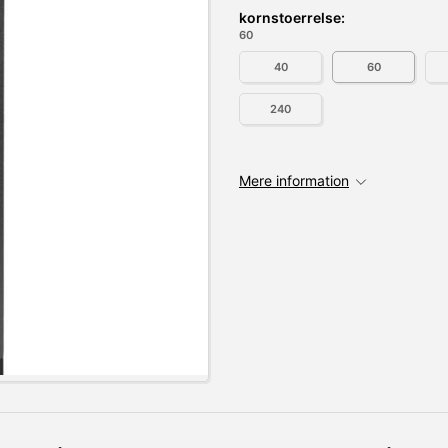
kornstoerrelse:
60
40
60
240
Mere information