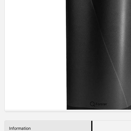
Forstør
Information