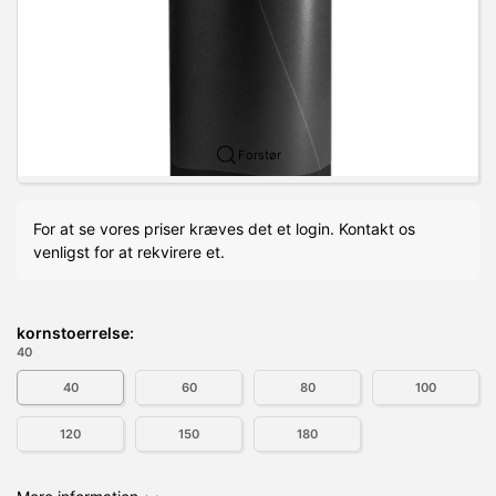
Forstør
For at se vores priser kræves det et login. Kontakt os
venligst for at rekvirere et.
kornstoerrelse:
40
40
60
80
100
120
150
180