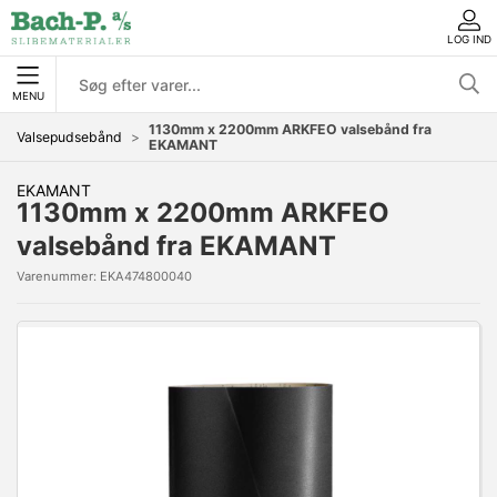
LOG IND
MENU
1130mm x 2200mm ARKFEO valsebånd fra
Valsepudsebånd
EKAMANT
EKAMANT
1130mm x 2200mm ARKFEO
valsebånd fra EKAMANT
Varenummer:
EKA474800040