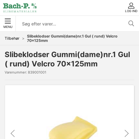
LOG IND
MENU
Slibeklodser Gummi(dame)nr.1 Gul ( rund) Velcro
Tilbehør
70x125mm
Slibeklodser Gummi(dame)nr.1 Gul
( rund) Velcro 70x125mm
Varenummer:
839001001