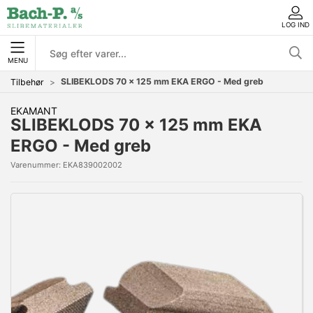
LOG IND
MENU
SLIBEKLODS 70 x 125 mm EKA ERGO - Med greb
Tilbehør
EKAMANT
SLIBEKLODS 70 x 125 mm EKA
ERGO - Med greb
Varenummer:
EKA839002002