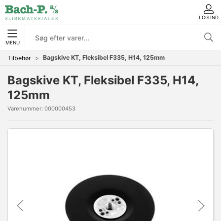
LOG IND
MENU
Bagskive KT, Fleksibel F335, H14, 125mm
Tilbehør
Bagskive KT, Fleksibel F335, H14,
125mm
Varenummer:
000000453