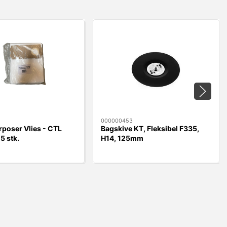
000000453
poser Vlies - CTL
Bagskive KT, Fleksibel F335,
5 stk.
H14, 125mm