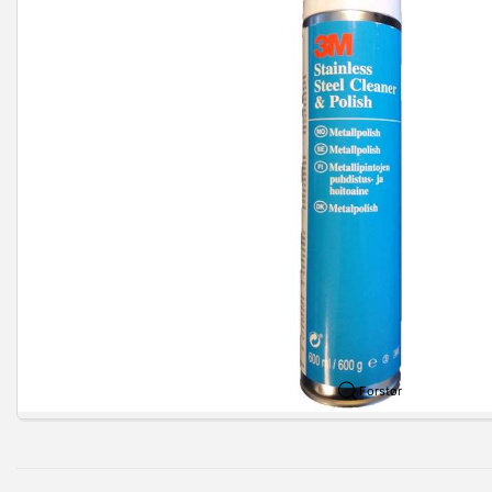
Forstør