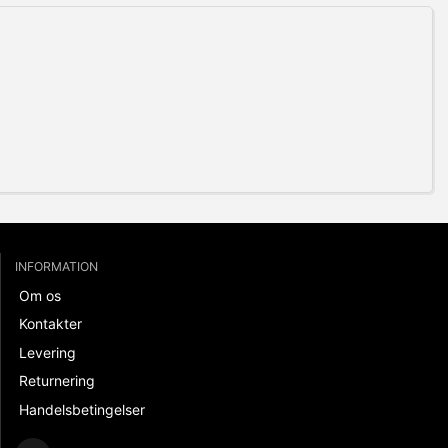
INFORMATION
Om os
Kontakter
Levering
Returnering
Handelsbetingelser