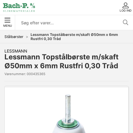
LOG IND
MENU
Lessmann Topstålbørste m/skaft Ø50mm x 6mm
Stålbørster
Rustfri 0,30 Tråd
LESSMANN
Lessmann Topstålbørste m/skaft
Ø50mm x 6mm Rustfri 0,30 Tråd
Varenummer:
000435365