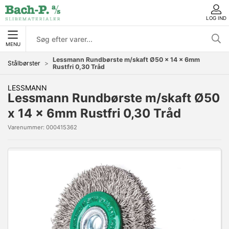
LOG IND
MENU
Lessmann Rundbørste m/skaft Ø50 x 14 x 6mm
Stålbørster
Rustfri 0,30 Tråd
LESSMANN
Lessmann Rundbørste m/skaft Ø50
x 14 x 6mm Rustfri 0,30 Tråd
Varenummer:
000415362