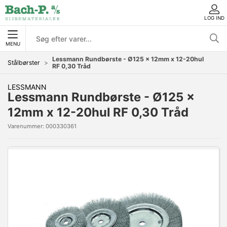
LOG IND
MENU
Lessmann Rundbørste - Ø125 x 12mm x 12-20hul
Stålbørster
RF 0,30 Tråd
LESSMANN
Lessmann Rundbørste - Ø125 x
12mm x 12-20hul RF 0,30 Tråd
Varenummer:
000330361