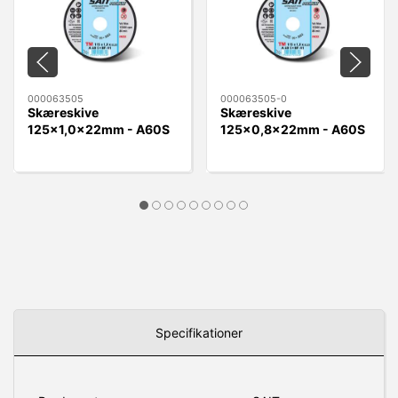
000063505
000063505-0
Skæreskive
Skæreskive
125x1,0x22mm - A60S
125x0,8x22mm - A60S
Sait BF-TM A60S plan
Sait BF-TM A60S plan
Specifikationer