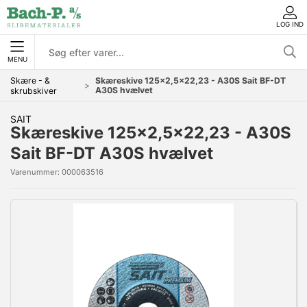
LOG IND
MENU
Skære - &
Skæreskive 125x2,5x22,23 - A30S Sait BF-DT
A30S hvælvet
skrubskiver
SAIT
Skæreskive 125x2,5x22,23 - A30S
Sait BF-DT A30S hvælvet
Varenummer:
000063516