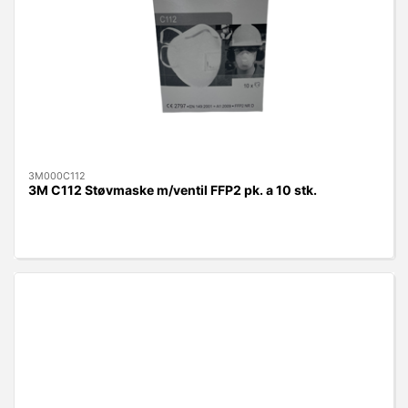
3M000C112
3M C112 Støvmaske m/ventil FFP2 pk. a 10 stk.