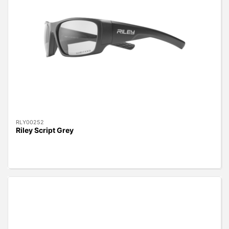
RLY00252
Riley Script Grey