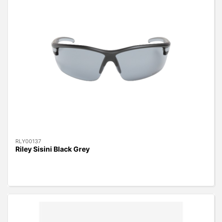
RLY00137
Riley Sisini Black Grey