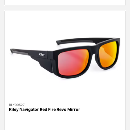
RLY00527
Riley Navigator Red Fire Revo Mirror