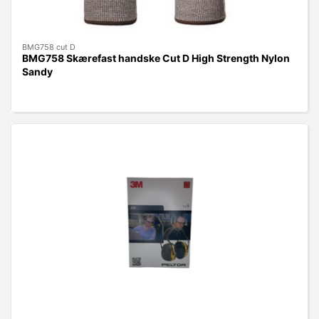
BMG758 cut D
BMG758 Skærefast handske Cut D High Strength Nylon
Sandy