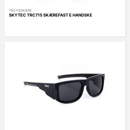
TRC715SKÆRE
SKYTEC TRC715 SKÆREFAST E HANDSKE