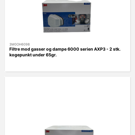
3M0OH6098
Filtre mod gasser og dampe 6000 serien AXP3 - 2 stk.
kogepunkt under 65gr.