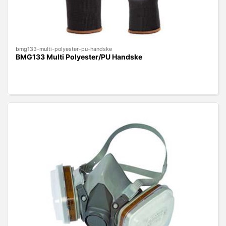
bmg133-multi-polyester-pu-handske
BMG133 Multi Polyester/PU Handske