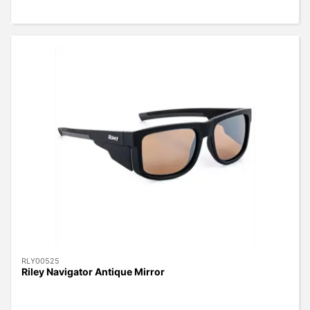
RLY00525
Riley Navigator Antique Mirror