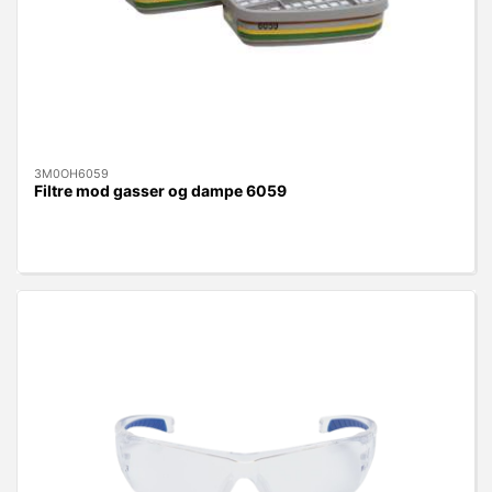
3M0OH6059
Filtre mod gasser og dampe 6059