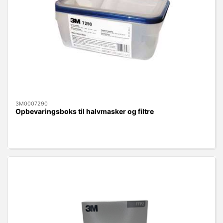
3M0007290
Opbevaringsboks til halvmasker og filtre