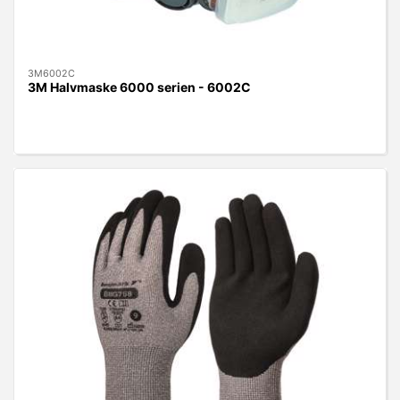
3M6002C
3M Halvmaske 6000 serien - 6002C