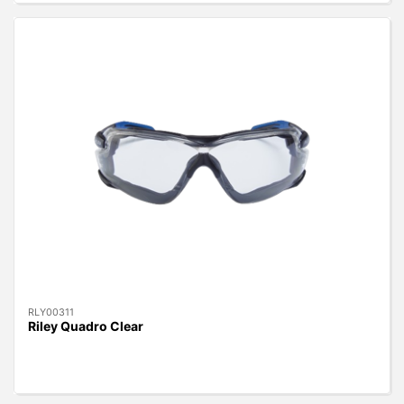
RLY00311
Riley Quadro Clear