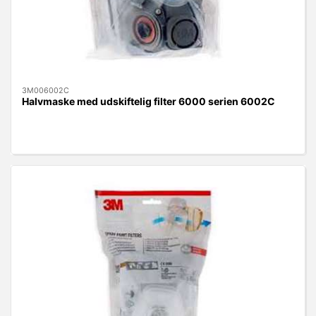
3M006002C
Halvmaske med udskiftelig filter 6000 serien 6002C