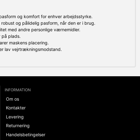
 pasform og komfort for enhver arbejdsstyrke.
robust og pålidelig pasform, når den er i brug.
litet med andre personlige værnemidler.
r på plads.
varer maskens placering.
ver lav vejrtrækningsmodstand.
INFORMATION
Om os
Kontakter
Levering
Returnering
Handelsbetingelser