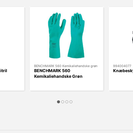
BENCHMARK 560 Kemikaliehandske grøn
994004077
tril
BENCHMARK 560
Knæbeskyt
Kemikaliehandske Grøn