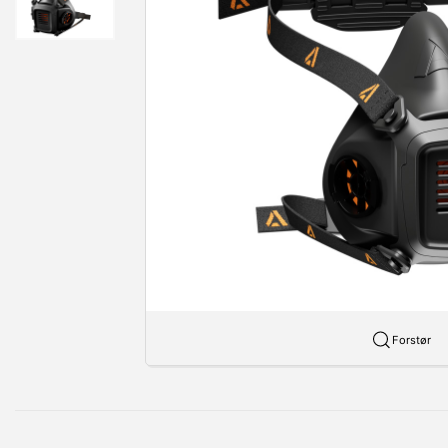
Forstør