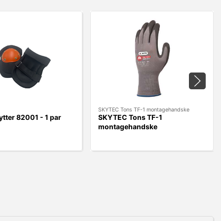
SKYTEC Tons TF-1 montagehandske
ter 82001 - 1 par
SKYTEC Tons TF-1
montagehandske