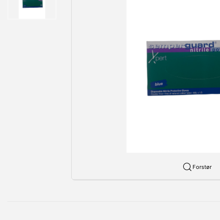
Forstør