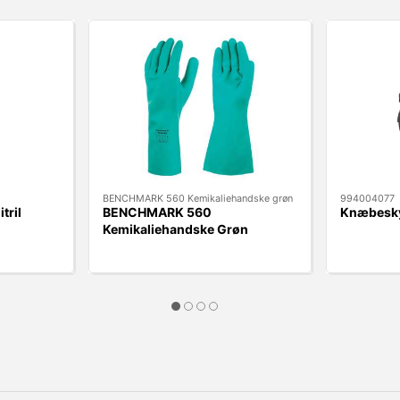
BENCHMARK 560 Kemikaliehandske grøn
994004077
tril
BENCHMARK 560
Knæbeskyt
Kemikaliehandske Grøn