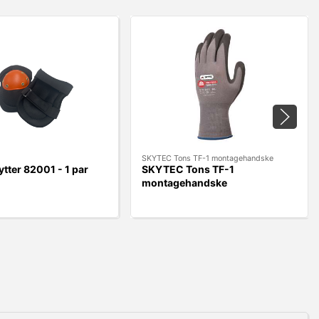
SKYTEC Tons TF-1 montagehandske
ter 82001 - 1 par
SKYTEC Tons TF-1
montagehandske