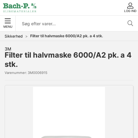
LOG IND
MENU
Filter til halvmaske 6000/A2 pk. a 4 stk.
Sikkerhed
3M
Filter til halvmaske 6000/A2 pk. a 4
stk.
Varenummer:
3M0006915