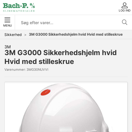
LOG IND
MENU
3M G3000 Sikkerhedshjelm hvid Hvid med stilleskrue
Sikkerhed
3M
3M G3000 Sikkerhedshjelm hvid
Hvid med stilleskrue
Varenummer:
3MG30NUVVI