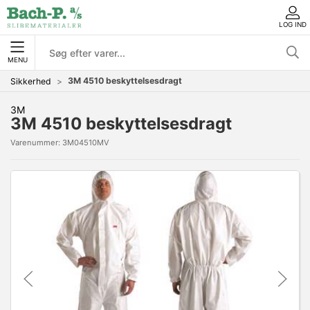
LOG IND
MENU
3M 4510 beskyttelsesdragt
Sikkerhed
3M
3M 4510 beskyttelsesdragt
Varenummer:
3M04510MV