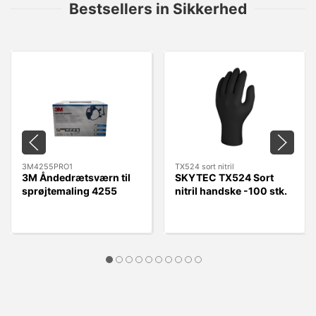
Bestsellers in Sikkerhed
3M4255PRO1
TX524 sort nitril
3M Åndedrætsværn til
SKYTEC TX524 Sort
sprøjtemaling 4255
nitril handske -100 stk.
A2P3