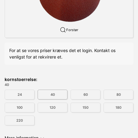
Forstør
For at se vores priser kræves det et login. Kontakt os
venligst for at rekvirere et.
kornstoerrelse:
40
24
40
60
80
100
120
150
180
220
Mere information