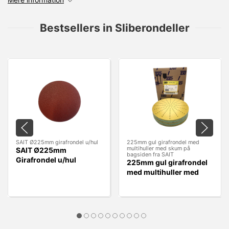
Bestsellers in Sliberondeller
SAIT Ø225mm girafrondel u/hul
225mm gul girafrondel med
multihuller med skum på
SAIT Ø225mm
bagsiden fra SAIT
Girafrondel u/hul
225mm gul girafrondel
med multihuller med
skum på bagsiden fra
SAIT