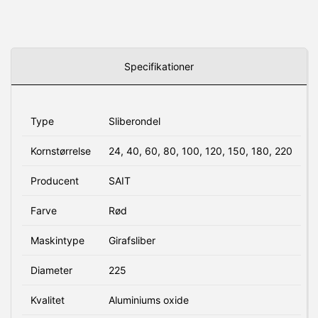
Specifikationer
Type
Sliberondel
Kornstørrelse
24, 40, 60, 80, 100, 120, 150, 180, 220
Producent
SAIT
Farve
Rød
Maskintype
Girafsliber
Diameter
225
Kvalitet
Aluminiums oxide