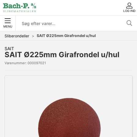
LOG IND
MENU
SAIT Ø225mm Girafrondel u/hul
Sliberondeller
SAIT
SAIT Ø225mm Girafrondel u/hul
Varenummer:
000097021