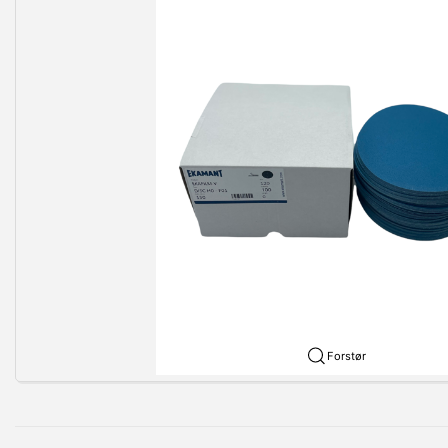
Forstør