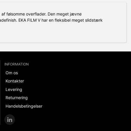
g af følsomme overflader.
Den meget jævne
adefinish.
EKA FILM V har en fleksibel meget slidstærk
INFORMATION
Om os
Kontakter
Levering
Returnering
Handelsbetingelser