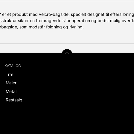
 er et produkt med velcro-bagside, specielt designet til efterslibnin
struktur sikrer en fremragende slibeoperation og bedst mulig overfl
mbagside, som modstår foldning og rivning.
KATALOG
Træ
Maler
Metal
Restsalg