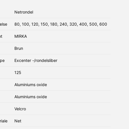
Netrondel
else
80, 100, 120, 150, 180, 240, 320, 400, 500, 600
nt
MIRKA
Brun
ype
Excenter -/rondelsliber
125
Aluminiums oxide
Aluminiums oxide
g
Velcro
iale
Net