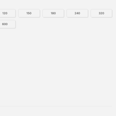
120
150
180
240
320
600