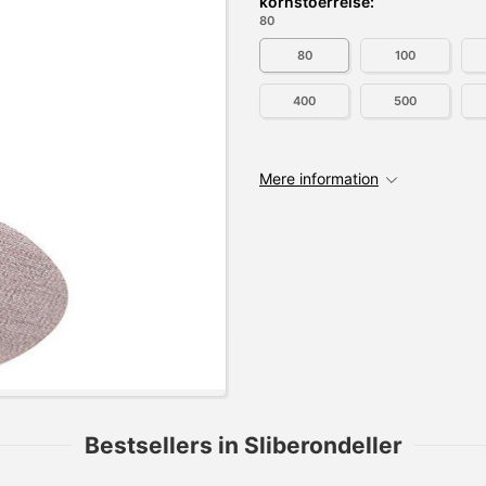
kornstoerrelse:
80
80
100
400
500
Mere information
Bestsellers in Sliberondeller