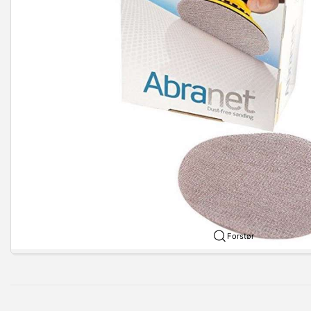
Forstør