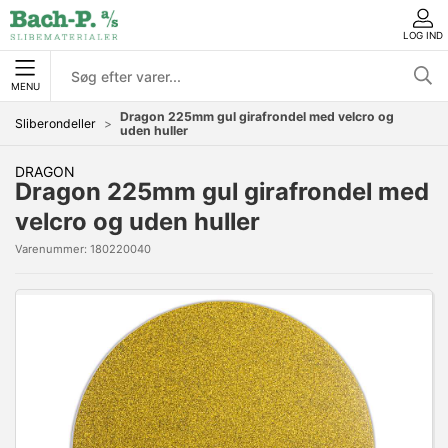
LOG IND
MENU
Dragon 225mm gul girafrondel med velcro og
Sliberondeller
uden huller
DRAGON
Dragon 225mm gul girafrondel med
velcro og uden huller
Varenummer:
180220040