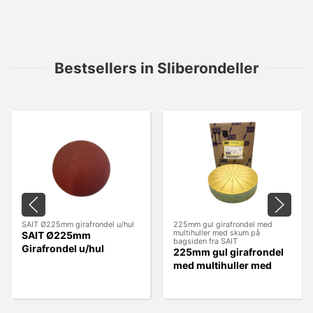
Bestsellers in Sliberondeller
SAIT Ø225mm girafrondel u/hul
225mm gul girafrondel med
multihuller med skum på
SAIT Ø225mm
bagsiden fra SAIT
Girafrondel u/hul
225mm gul girafrondel
med multihuller med
skum på bagsiden fra
SAIT