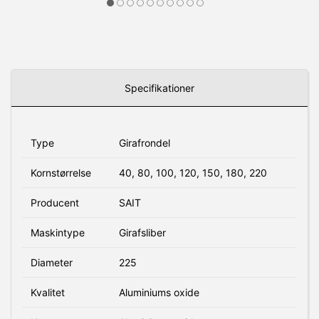
Specifikationer
Type
Girafrondel
Kornstørrelse
40, 80, 100, 120, 150, 180, 220
Producent
SAIT
Maskintype
Girafsliber
Diameter
225
Kvalitet
Aluminiums oxide