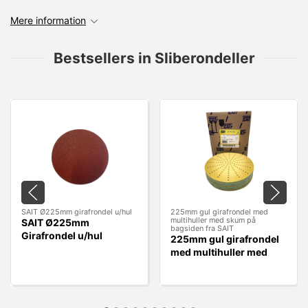
Mere information
Bestsellers in Sliberondeller
SAIT Ø225mm girafrondel u/hul
225mm gul girafrondel med
multihuller med skum på
SAIT Ø225mm
bagsiden fra SAIT
Girafrondel u/hul
225mm gul girafrondel
med multihuller med
skum på bagsiden fra
SAIT