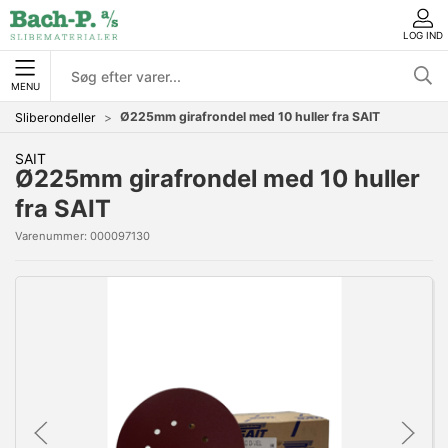
LOG IND
MENU
Ø225mm girafrondel med 10 huller fra SAIT
Sliberondeller
SAIT
Ø225mm girafrondel med 10 huller
fra SAIT
Varenummer:
000097130