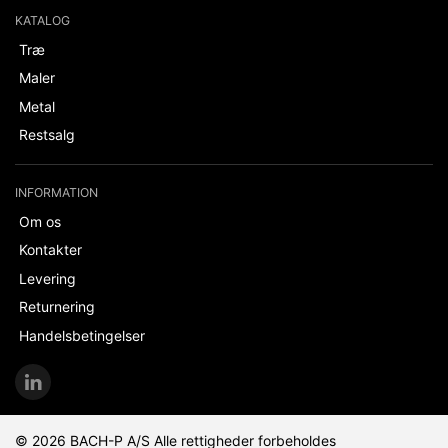
KATALOG
Træ
Maler
Metal
Restsalg
INFORMATION
Om os
Kontakter
Levering
Returnering
Handelsbetingelser
© 2026 BACH-P A/S Alle rettigheder forbeholdes