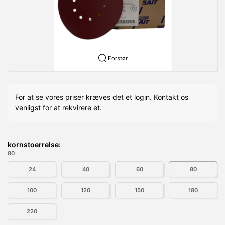
Forstør
For at se vores priser kræves det et login. Kontakt os
venligst for at rekvirere et.
kornstoerrelse:
80
24
40
60
80
100
120
150
180
220