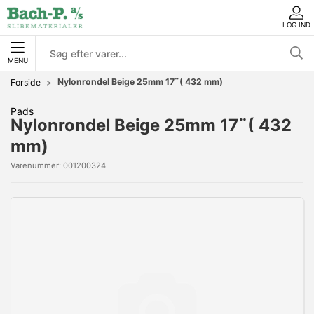
LOG IND
MENU
Nylonrondel Beige 25mm 17¨( 432 mm)
Forside
Pads
Nylonrondel Beige 25mm 17¨( 432
mm)
Varenummer:
001200324