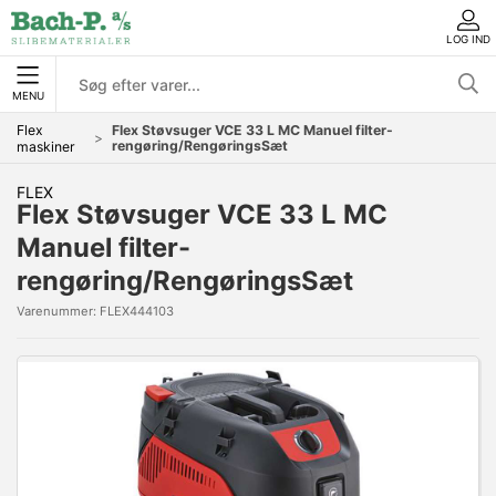
LOG IND
MENU
Flex
Flex Støvsuger VCE 33 L MC Manuel filter-
rengøring/RengøringsSæt
maskiner
FLEX
Flex Støvsuger VCE 33 L MC
Manuel filter-
rengøring/RengøringsSæt
Varenummer:
FLEX444103