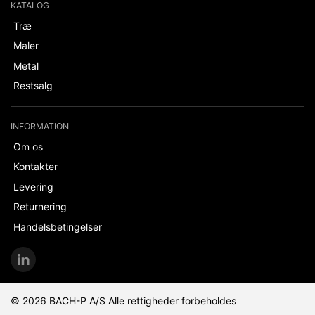
KATALOG
Træ
Maler
Metal
Restsalg
INFORMATION
Om os
Kontakter
Levering
Returnering
Handelsbetingelser
© 2026 BACH-P A/S Alle rettigheder forbeholdes