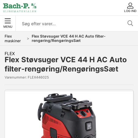
LOG IND
MENU
Flex
Flex Støvsuger VCE 44 H AC Auto filter-
rengøring/RengøringsSæt
maskiner
FLEX
Flex Støvsuger VCE 44 H AC Auto
filter-rengøring/RengøringsSæt
Varenummer:
FLEX446025