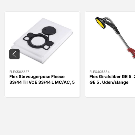
FLEX502227
FLEX405884
Flex Støvsugerpose Fleece
Flex Girafsliber GE 5
33/44 Til VCE 33/44 L MC/AC, 5
GE 5 . Uden/slange
stk.