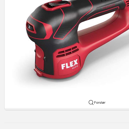
Forstør