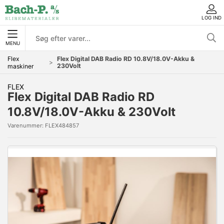
LOG IND
MENU
Flex
Flex Digital DAB Radio RD 10.8V/18.0V-Akku &
230Volt
maskiner
FLEX
Flex Digital DAB Radio RD
10.8V/18.0V-Akku & 230Volt
Varenummer:
FLEX484857