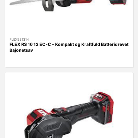
FLEX531314
FLEX RS 16 12 EC-C – Kompakt og Kraftfuld Batteridrevet
Bajonetsav