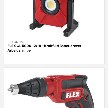
FLEX532324
FLEX CL 5000 12/18 – Kraftfuld Batteridrevet
Arbejdslampe