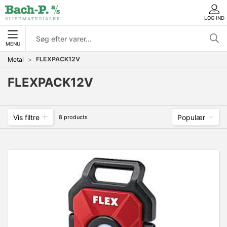
LOG IND
MENU
FLEXPACK12V
Metal
FLEXPACK12V
Vis filtre
Populær
8 products