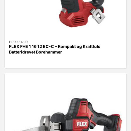
FLEX531709
FLEX FHE 1 16 12 EC-C – Kompakt og Kraftfuld
Batteridrevet Borehammer