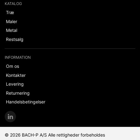
KATALOG
Træ
Maler
Metal
Restsalg
INFORMATION
Om os
Kontakter
Levering
Returnering
Handelsbetingelser
© 2026 BACH-P A/S Alle rettigheder forbeholdes