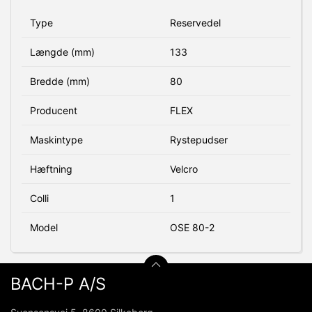
Type
Reservedel
Længde (mm)
133
Bredde (mm)
80
Producent
FLEX
Maskintype
Rystepudser
Hæftning
Velcro
Colli
1
Model
OSE 80-2
BACH-P A/S