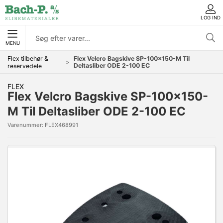
LOG IND
MENU
Flex tilbehør &
Flex Velcro Bagskive SP-100x150-M Til
Deltasliber ODE 2-100 EC
reservedele
FLEX
Flex Velcro Bagskive SP-100x150-
M Til Deltasliber ODE 2-100 EC
Varenummer:
FLEX468991