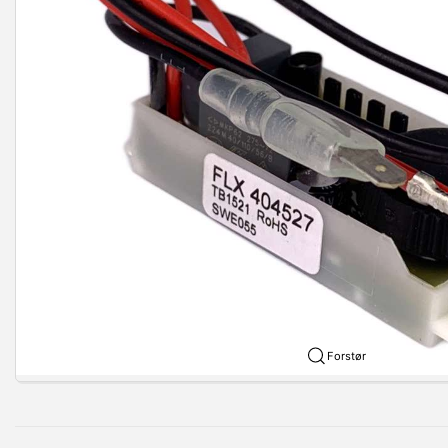
Forstør