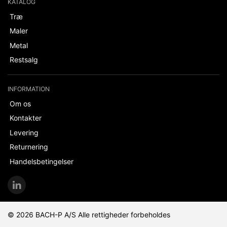
KATALOG
Træ
Maler
Metal
Restsalg
INFORMATION
Om os
Kontakter
Levering
Returnering
Handelsbetingelser
© 2026 BACH-P A/S Alle rettigheder forbeholdes