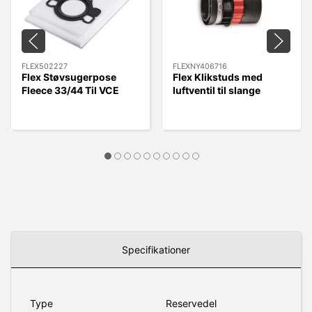
FLEX502227
FLEXNY406716
Flex Støvsugerpose
Flex Klikstuds med
Fleece 33/44 Til VCE
luftventil til slange
33/44 L MC/AC, 5 stk.
FLEXNY406716 - Quick
Kobling.
Specifikationer
Type
Reservedel