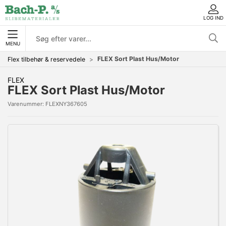
LOG IND
MENU
FLEX Sort Plast Hus/Motor
Flex tilbehør & reservedele
FLEX
FLEX Sort Plast Hus/Motor
Varenummer:
FLEXNY367605