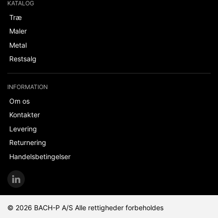
KATALOG
Træ
Maler
Metal
Restsalg
INFORMATION
Om os
Kontakter
Levering
Returnering
Handelsbetingelser
© 2026 BACH-P A/S Alle rettigheder forbeholdes