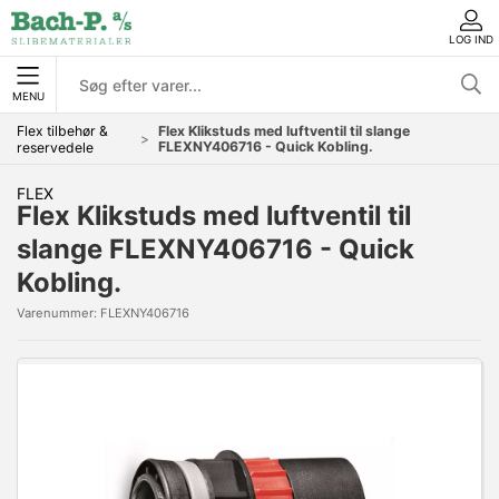
LOG IND
MENU
Flex tilbehør &
Flex Klikstuds med luftventil til slange
FLEXNY406716 - Quick Kobling.
reservedele
FLEX
Flex Klikstuds med luftventil til
slange FLEXNY406716 - Quick
Kobling.
Varenummer:
FLEXNY406716