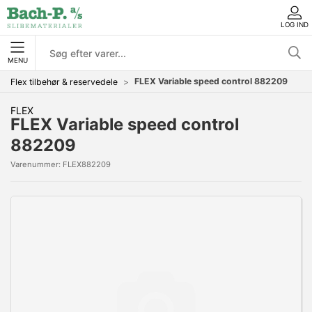
LOG IND
MENU
FLEX Variable speed control 882209
Flex tilbehør & reservedele
FLEX
FLEX Variable speed control
882209
Varenummer:
FLEX882209