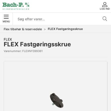
LOG IND
MENU
FLEX Fastgøringsskrue
Flex tilbehør & reservedele
FLEX
FLEX Fastgøringsskrue
Varenummer:
FLEXNY399361