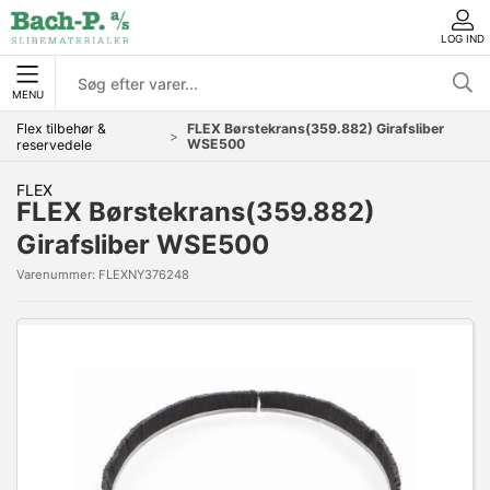
LOG IND
MENU
Flex tilbehør &
FLEX Børstekrans(359.882) Girafsliber
WSE500
reservedele
FLEX
FLEX Børstekrans(359.882)
Girafsliber WSE500
Varenummer:
FLEXNY376248