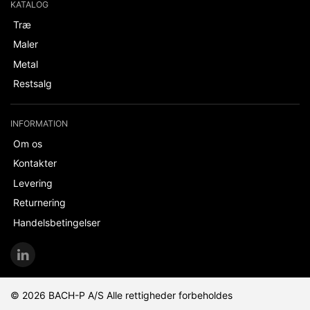
KATALOG
Træ
Maler
Metal
Restsalg
INFORMATION
Om os
Kontakter
Levering
Returnering
Handelsbetingelser
© 2026 BACH-P A/S Alle rettigheder forbeholdes