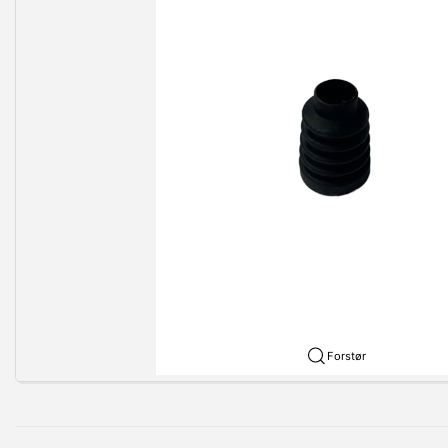
Forstør