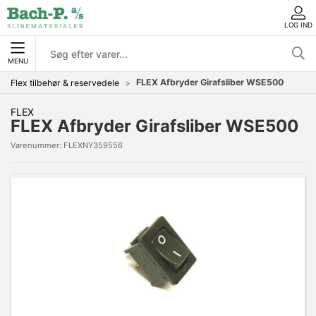
LOG IND
MENU
FLEX Afbryder Girafsliber WSE500
Flex tilbehør & reservedele
FLEX
FLEX Afbryder Girafsliber WSE500
Varenummer:
FLEXNY359556