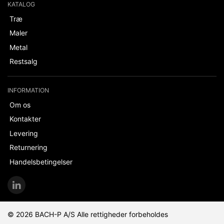
KATALOG
Træ
Maler
Metal
Restsalg
INFORMATION
Om os
Kontakter
Levering
Returnering
Handelsbetingelser
© 2026 BACH-P A/S Alle rettigheder forbeholdes