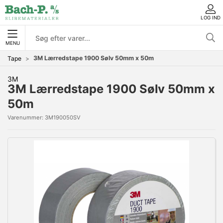
LOG IND
MENU
3M Lærredstape 1900 Sølv 50mm x 50m
Tape
3M
3M Lærredstape 1900 Sølv 50mm x
50m
Varenummer:
3M190050SV