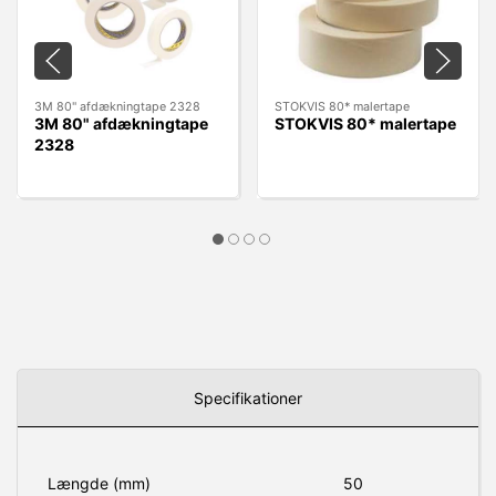
3M 80" afdækningtape 2328
STOKVIS 80* malertape
3M 80" afdækningtape
STOKVIS 80* malertape
2328
Specifikationer
Længde (mm)
50