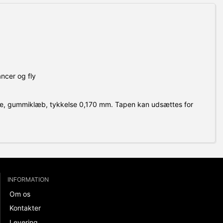
lancer og fly
ve, gummiklæb, tykkelse 0,170 mm. Tapen kan udsættes for
INFORMATION
Om os
Kontakter
Levering