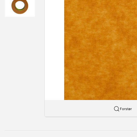
Forstør