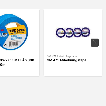
3M 471 Afdækningstape
ke 2 i 1 3M BLÅ 2090
3M 471 Afdækningstape
50m