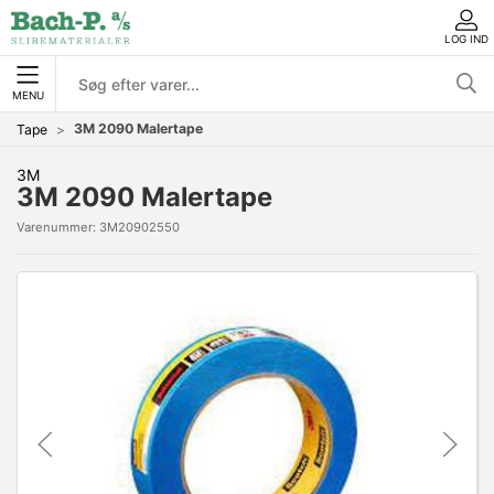
LOG IND
MENU
3M 2090 Malertape
Tape
3M
3M 2090 Malertape
Varenummer:
3M20902550