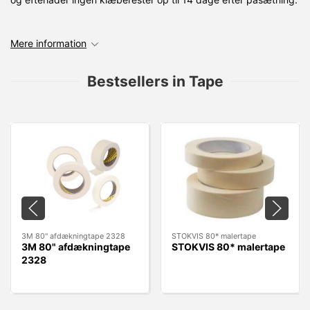
Mere information
Bestsellers in Tape
3M 80" afdækningtape 2328
STOKVIS 80* malertape
3M 80" afdækningtape
STOKVIS 80* malertape
2328