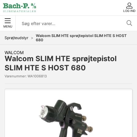
LOG IND
MENU
Walcom SLIM HTE sprøjtepistol SLIM HTE S HOST
Sprøjteudstyr
680
WALCOM
Walcom SLIM HTE sprøjtepistol
SLIM HTE S HOST 680
Varenummer:
WA1006813