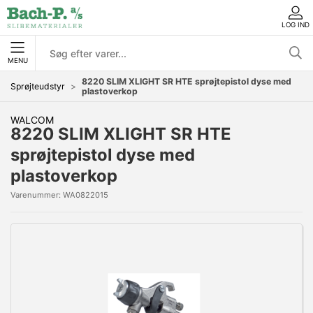
LOG IND
MENU
8220 SLIM XLIGHT SR HTE sprøjtepistol dyse med
Sprøjteudstyr
plastoverkop
WALCOM
8220 SLIM XLIGHT SR HTE
sprøjtepistol dyse med
plastoverkop
Varenummer:
WA0822015