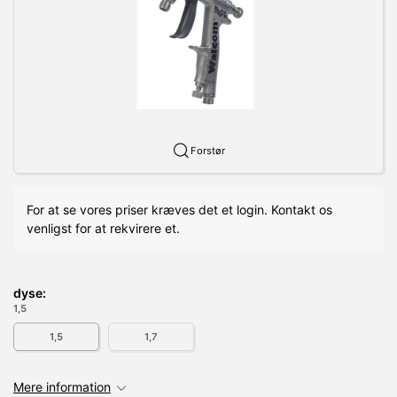
Forstør
For at se vores priser kræves det et login. Kontakt os
venligst for at rekvirere et.
dyse:
1,5
1,5
1,7
Mere information