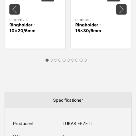
001019120
001019160
Ringholder -
Ringholder -
10x20/6mm
15x30/6mm
10x20/6mm
15x30/6mm
Specifikationer
Producent
LUKAS ERZETT