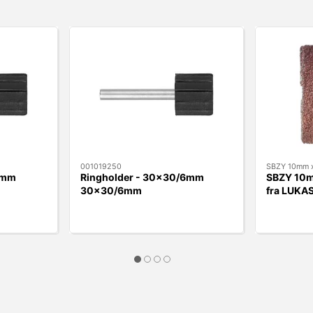
001019250
SBZY 10mm x
6mm
Ringholder - 30x30/6mm
SBZY 10m
30x30/6mm
fra LUKA