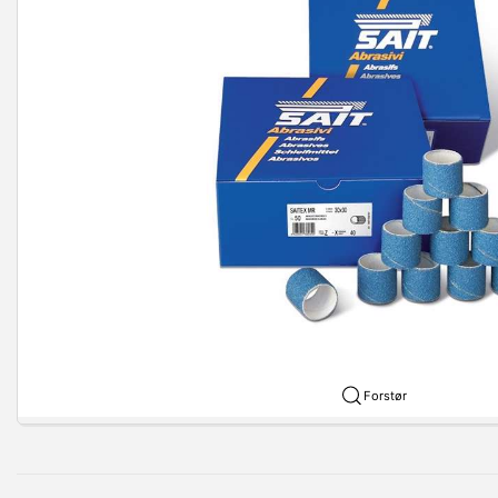
Forstør