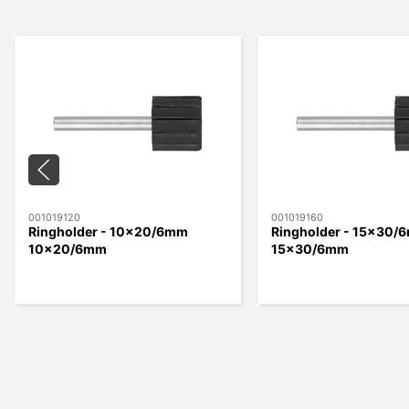
001019120
001019160
Ringholder - 10x20/6mm
Ringholder - 15x30/
10x20/6mm
15x30/6mm