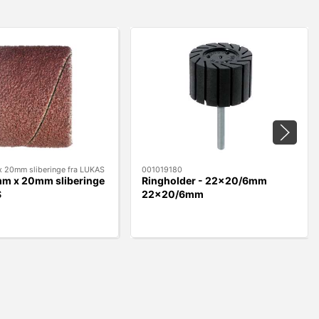
 20mm sliberinge fra LUKAS
001019180
m x 20mm sliberinge
Ringholder - 22x20/6mm
S
22x20/6mm