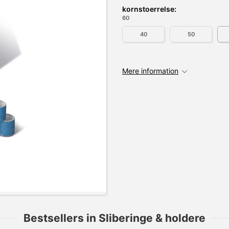
kornstoerrelse:
60
40
50
Mere information
Bestsellers in Sliberinge & holdere