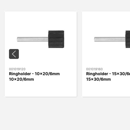
001019120
001019160
Ringholder - 10x20/6mm
Ringholder - 15x30/
10x20/6mm
15x30/6mm