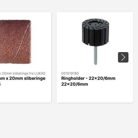
 20mm sliberinge fra LUKAS
001019180
m x 20mm sliberinge
Ringholder - 22x20/6mm
S
22x20/6mm