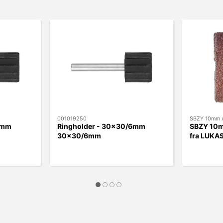
001019250
SBZY 10mm x
6mm
Ringholder - 30x30/6mm
SBZY 10m
30x30/6mm
fra LUKA