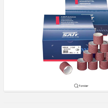
Forstør