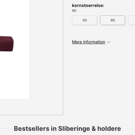
kornstoerrelse:
80
50
80
Mere information
Bestsellers in Sliberinge & holdere