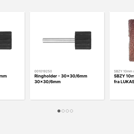
001019250
SBZY 10mm x
6mm
Ringholder - 30x30/6mm
SBZY 10m
30x30/6mm
fra LUKA