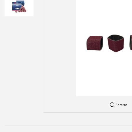
Forstør