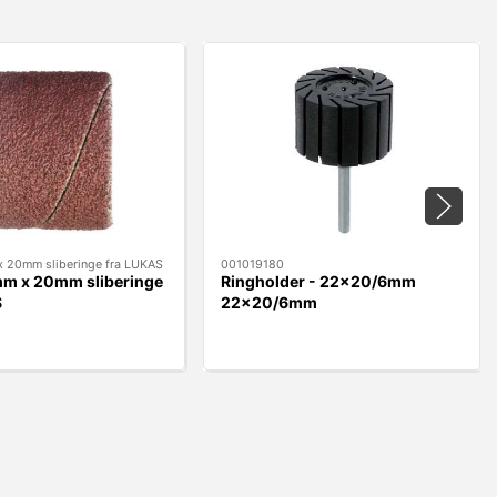
 20mm sliberinge fra LUKAS
001019180
m x 20mm sliberinge
Ringholder - 22x20/6mm
S
22x20/6mm