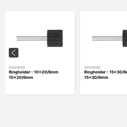
001019120
001019160
Ringholder - 10x20/6mm
Ringholder - 15x30/
10x20/6mm
15x30/6mm