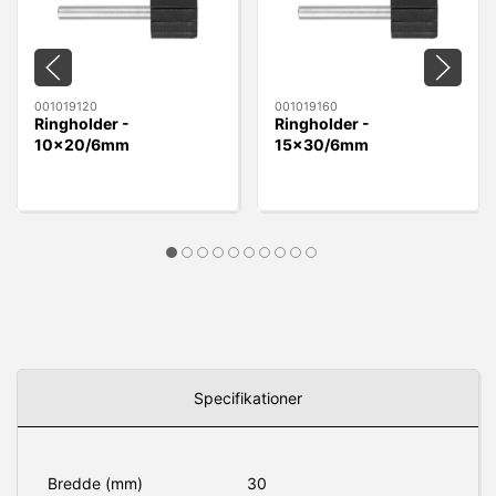
001019120
001019160
Ringholder -
Ringholder -
10x20/6mm
15x30/6mm
10x20/6mm
15x30/6mm
Specifikationer
Bredde (mm)
30