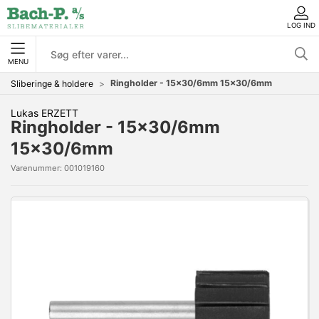
LOG IND
MENU
Ringholder - 15x30/6mm 15x30/6mm
Sliberinge & holdere
Lukas ERZETT
Ringholder - 15x30/6mm
15x30/6mm
Varenummer:
001019160