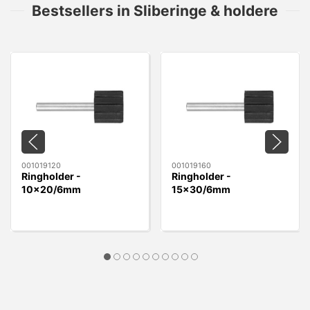
Bestsellers in Sliberinge & holdere
001019120
001019160
Ringholder -
Ringholder -
10x20/6mm
15x30/6mm
10x20/6mm
15x30/6mm