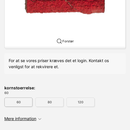
Forstør
For at se vores priser kræves det et login. Kontakt os
venligst for at rekvirere et.
kornstoerrelse:
60
60
80
120
Mere information