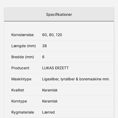
Specifikationer
Kornstørrelse
60, 80, 120
Længde (mm)
38
Bredde (mm)
6
Producent
LUKAS ERZETT
Maskintype
Ligesliber, lynsliber & boremaskine mm.
Kvalitet
Keramisk
Korntype
Keramisk
Rygmateriale
Lærred